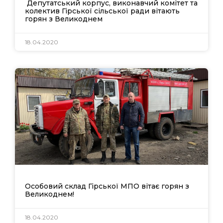
Депутатський корпус, виконавчий комітет та
колектив Гірської сільської ради вітають
горян з Великоднем
18.04.2020
Особовий склад Гірської МПО вітає горян з
Великоднем!
18.04.2020