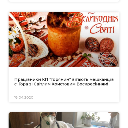
Працівники КП “Горянин” вітають мешканців
с. Гора зі Світлим Христовим Воскресінням!
18.04.2020