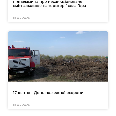
підпалами та про несанкціоноване
сміттєзвалище на території села Гора
18.04.2020
17 квітня – День пожежної охорони
18.04.2020