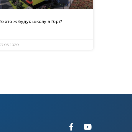
То хто ж будує школу в Горі?
07.05.2020