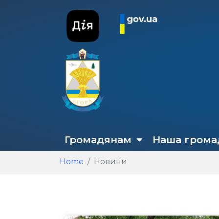
Громадянам
Наша грома
Home
Новини