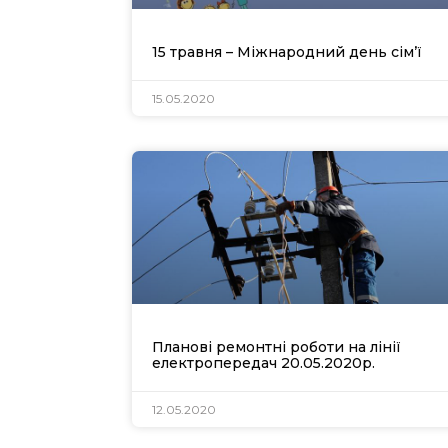
15 травня – Міжнародний день сім’ї
15.05.2020
Ве
Планові ремонтні роботи на лінії
електропередач 20.05.2020р.
12.05.2020