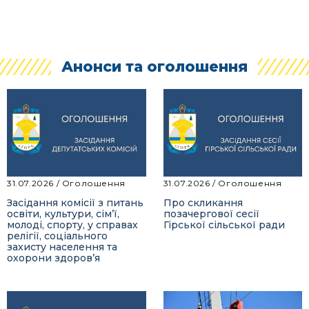
Анонси та оголошення
31.07.2026
/
Оголошення
31.07.2026
/
Оголошення
Засідання комісії з питань
Про скликання
освіти, культури, сім’ї,
позачергової сесії
молоді, спорту, у справах
Гірської сільської ради
релігії, соціального
захисту населення та
охорони здоров’я