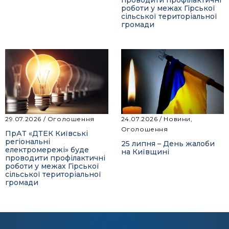
роботи у межах Гірської
сільської територіальної
громади
29.07.2026
/
Оголошення
24.07.2026
/
Новини
,
Оголошення
ПрАТ «ДТЕК Київські
регіональні
25 липня – День жалоби
електромережі» буде
на Київщині
проводити профілактичні
роботи у межах Гірської
сільської територіальної
громади