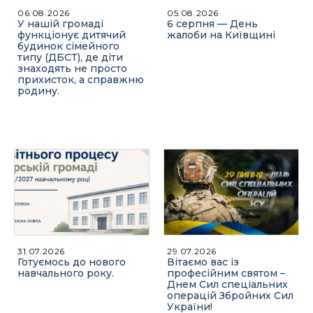
06.08.2026
05.08.2026
У нашій громаді
6 серпня — День
функціонує дитячий
жалоби на Київщині
будинок сімейного
типу (ДБСТ), де діти
знаходять не просто
прихисток, а справжню
родину.
31.07.2026
29.07.2026
Готуємось до нового
Вітаємо вас із
навчального року.
професійним святом –
Днем Сил спеціальних
операцій Збройних Сил
України!