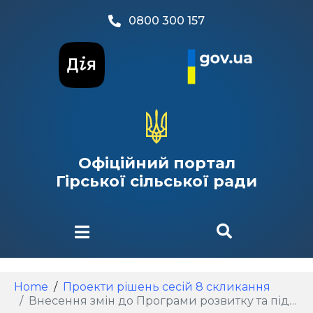
0800 300 157
Офіційний портал
Гірської сільської ради
Home
Проекти рішень сесій 8 скликання
Внесення змін до Програми розвитку та підтримки КП Горянин