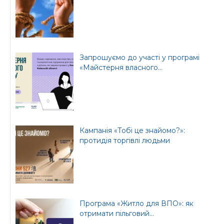
Бориспільської РДА
Бориспільської
районної ради
Запрошуємо до участі у програмі
«Майстерня власного...
Кампанія «Тобі це знайомо?»:
протидія торгівлі людьми
Програма «Житло для ВПО»: як
отримати пільговий...