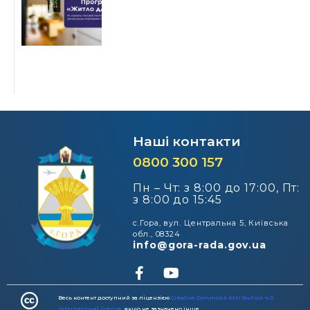
Наші контакти
0800 300 157
Пн – Чт: з 8:00 до 17:00, Пт:
з 8:00 до 15:45
с.Гора, вул. Центральна 5, Київська
обл., 08324
info@gora-rada.gov.ua
Весь контент доступний за ліцензією
Creative Commons Attribution 4.0
International license
, якщо не зазначено інше​