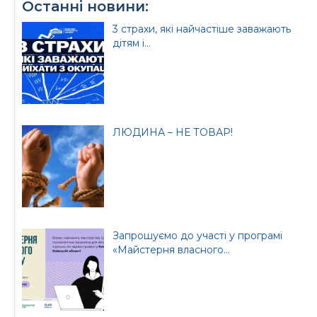
Останні новини:
3 страхи, які найчастіше заважають
дітям і...
ЛЮДИНА – НЕ ТОВАР!
Запрошуємо до участі у програмі
«Майстерня власного...