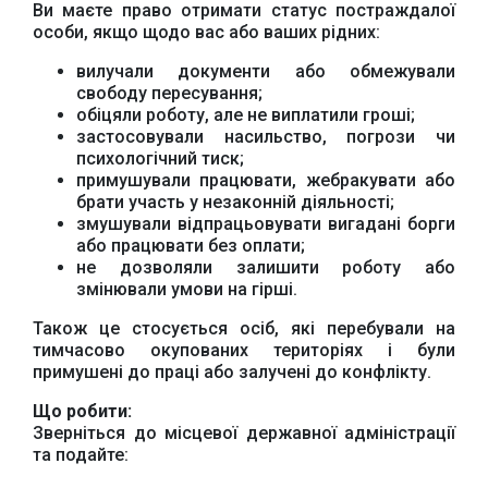
Ви маєте право отримати статус постраждалої
особи, якщо щодо вас або ваших рідних:
вилучали документи або обмежували
свободу пересування;
обіцяли роботу, але не виплатили гроші;
застосовували насильство, погрози чи
психологічний тиск;
примушували працювати, жебракувати або
брати участь у незаконній діяльності;
змушували відпрацьовувати вигадані борги
або працювати без оплати;
не дозволяли залишити роботу або
змінювали умови на гірші.
Також це стосується осіб, які перебували на
тимчасово окупованих територіях і були
примушені до праці або залучені до конфлікту.
Що робити:
Зверніться до місцевої державної адміністрації
та подайте: