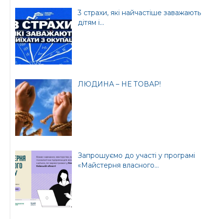
3 страхи, які найчастіше заважають
дітям і...
ЛЮДИНА – НЕ ТОВАР!
Запрошуємо до участі у програмі
«Майстерня власного...