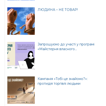
ЛЮДИНА – НЕ ТОВАР!
Запрошуємо до участі у програмі
«Майстерня власного...
Кампанія «Тобі це знайомо?»:
протидія торгівлі людьми