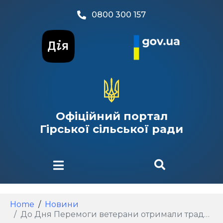
0800 300 157
Офіційний портал
Гірської сільської ради
Home
Новини
До Дня Перемоги ветерани отримали традиційні продуктові набори