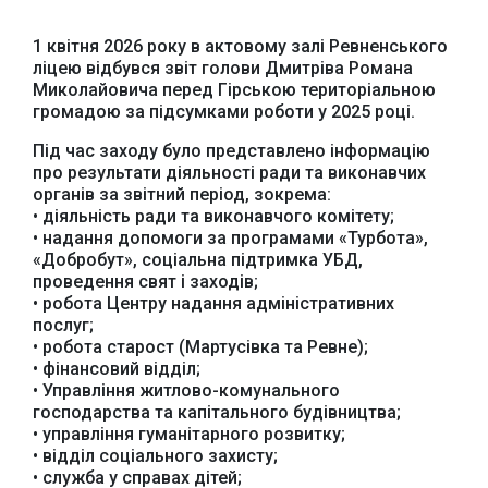
1 квітня 2026 року в актовому залі Ревненського
ліцею відбувся звіт голови Дмитріва Романа
Миколайовича перед Гірською територіальною
громадою за підсумками роботи у 2025 році.
Під час заходу було представлено інформацію
про результати діяльності ради та виконавчих
органів за звітний період, зокрема:
• діяльність ради та виконавчого комітету;
• надання допомоги за програмами «Турбота»,
«Добробут», соціальна підтримка УБД,
проведення свят і заходів;
• робота Центру надання адміністративних
послуг;
• робота старост (Мартусівка та Ревне);
• фінансовий відділ;
• Управління житлово-комунального
господарства та капітального будівництва;
• управління гуманітарного розвитку;
• відділ соціального захисту;
• служба у справах дітей;