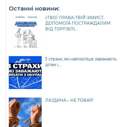
Останні новини:
«ТВОЇ ПРАВА-ТВІЙ ЗАХИСТ:
ДОПОМОГА ПОСТРАЖДАЛИМ
ВІД ТОРГІВЛІ...
3 страхи, які найчастіше заважають
дітям і...
ЛЮДИНА – НЕ ТОВАР!