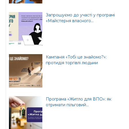
Запрошуємо до участі у програмі
«Майстерня власного...
Кампанія «Тобі це знайомо?»:
протидія торгівлі людьми
Програма «Житло для ВПО»: як
отримати пільговий...