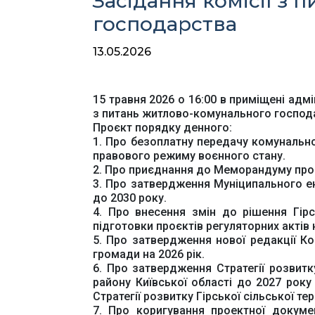
Засідання комісії з
господарства
13.05.2026
15 травня 2026 о 16:00 в приміщені адмі
з питань житлово-комунального господ
Проєкт порядку денного:
1. Про безоплатну передачу комунально
правового режиму воєнного стану.
2. Про приєднання до Меморандуму про с
3. Про затвердження Муніципального ен
до 2030 року.
4. Про внесення змін до рішення Гірс
підготовки проєктів регуляторних актів на
5. Про затвердження нової редакції Ком
громади на 2026 рік.
6. Про затвердження Стратегії розвитк
району Київської області до 2027 року 
Стратегії розвитку Гірської сільської т
7. Про коригування проектної докумен