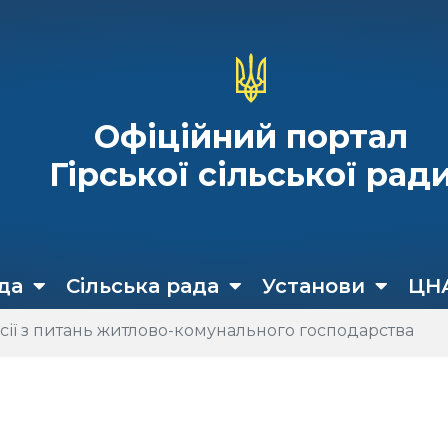
Офіційний портал
Гірської сільської рад
да
Сільська рада
Установи
ЦН
сії з питань житлово-комунального господарства