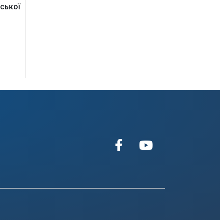
ської