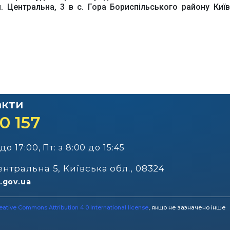
л. Центральна, 3 в с. Гора Бориспільського району Київ
акти
0 157
 до 17:00, Пт: з 8:00 до 15:45
Центральна 5, Київська обл., 08324
.gov.ua
eative Commons Attribution 4.0 International license
, якщо не зазначено інше​