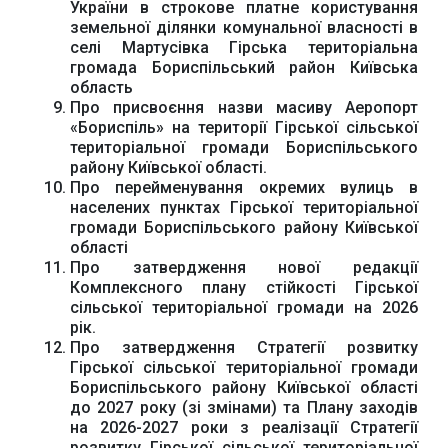
України в строкове платне користування
земельної ділянки комунальної власності в
селі Мартусівка Гірська територіальна
громада Бориспільський район Київська
область
Про присвоєння назви масиву Аеропорт
«Бориспіль» на території Гірської сільської
територіальної громади Бориспільського
району Київської області.
Про перейменування окремих вулиць в
населених пунктах Гірської територіальної
громади Бориспільського району Київської
області
Про затвердження нової редакції
Комплексного плану стійкості Гірської
сільської територіальної громади на 2026
рік.
Про затвердження Стратегії розвитку
Гірської сільської територіальної громади
Бориспільського району Київської області
до 2027 року (зі змінами) та Плану заходів
на 2026-2027 роки з реалізації Стратегії
розвитку Гірської сільської територіальної