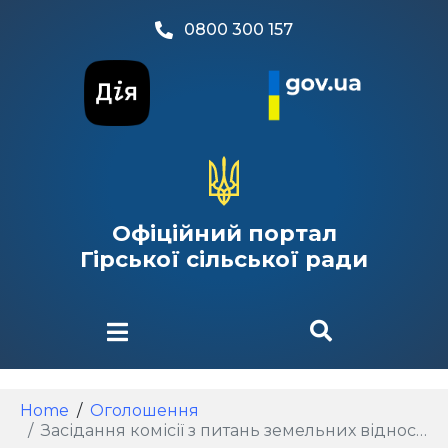
0800 300 157
Офіційний портал
Гірської сільської ради
Home
Оголошення
Засідання комісії з питань земельних відносин, планування територій, будівництва, архітектури, охорони пам’яток, історичного середовища