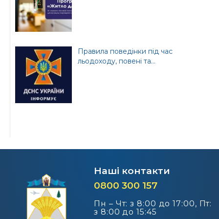
Правила поведінки під час
льодоходу, повені та...
Наші контакти
0800 300 157
Пн – Чт: з 8:00 до 17:00, Пт:
з 8:00 до 15:45