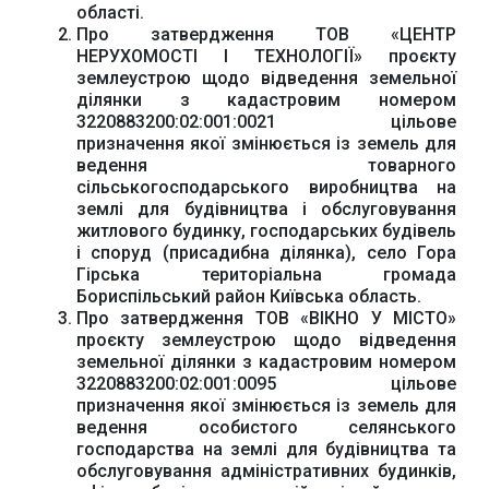
області.
Про затвердження ТОВ «ЦЕНТР
НЕРУХОМОСТІ І ТЕХНОЛОГІЇ» проєкту
землеустрою щодо відведення земельної
ділянки з кадастровим номером
3220883200:02:001:0021 цільове
призначення якої змінюється із земель для
ведення товарного
сільськогосподарського виробництва на
землі для будівництва і обслуговування
житлового будинку, господарських будівель
і споруд (присадибна ділянка), село Гора
Гірська територіальна громада
Бориспільський район Київська область.
Про затвердження ТОВ «ВІКНО У МІСТО»
проєкту землеустрою щодо відведення
земельної ділянки з кадастровим номером
3220883200:02:001:0095 цільове
призначення якої змінюється із земель для
ведення особистого селянського
господарства на землі для будівництва та
обслуговування адміністративних будинків,