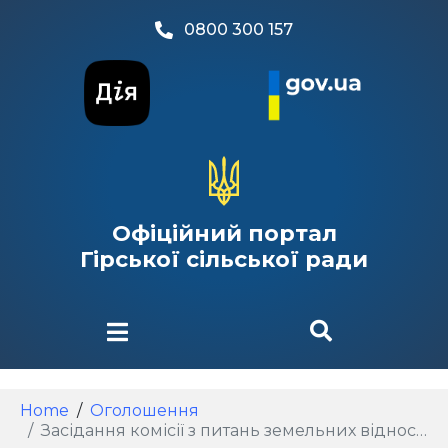
0800 300 157
Офіційний портал
Гірської сільської ради
Home
Оголошення
Засідання комісії з питань земельних відносин, планування територій, будівництва, архітектури, охорони пам’яток, історичного середовища