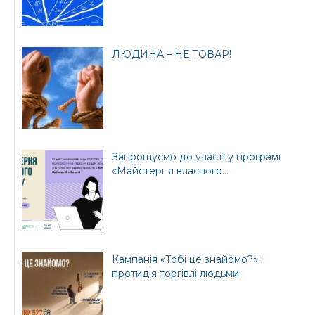
ЛЮДИНА – НЕ ТОВАР!
Запрошуємо до участі у програмі
«Майстерня власного...
Кампанія «Тобі це знайомо?»:
протидія торгівлі людьми