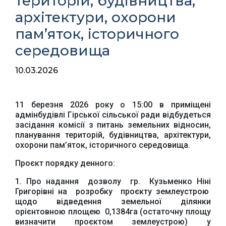
територій, будівництва,
архітектури, охорони
пам’яток, історичного
середовища
10.03.2026
11 березня 2026 року о 15:00 в приміщені
адмінбудівлі Гірської сільської ради відбудеться
засідання комісії з питань земельних відносин,
планування територій, будівництва, архітектури,
охорони пам’яток, історичного середовища.
Проєкт порядку денного:
1.
Про н
адання дозволу гр.
Кузьменко Ніні
Григорівні
на розробку проєкту землеустрою
щодо відведення земельної ділянки
орієнтовною площею 0,1384га (остаточну площу
визначити проєктом землеустрою) у