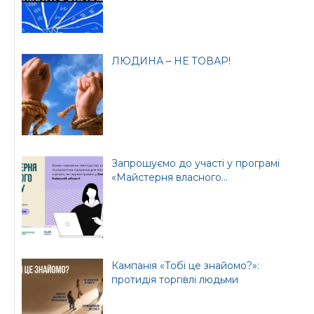
ЛЮДИНА – НЕ ТОВАР!
Запрошуємо до участі у програмі
«Майстерня власного...
Кампанія «Тобі це знайомо?»:
протидія торгівлі людьми