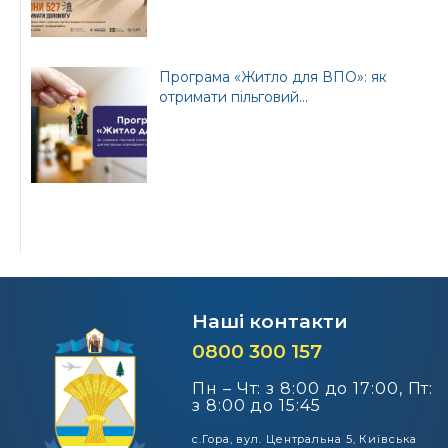
Програма «Житло для ВПО»: як
отримати пільговий...
Наші контакти
0800 300 157
Пн – Чт: з 8:00 до 17:00, Пт:
з 8:00 до 15:45
с.Гора, вул. Центральна 5, Київська