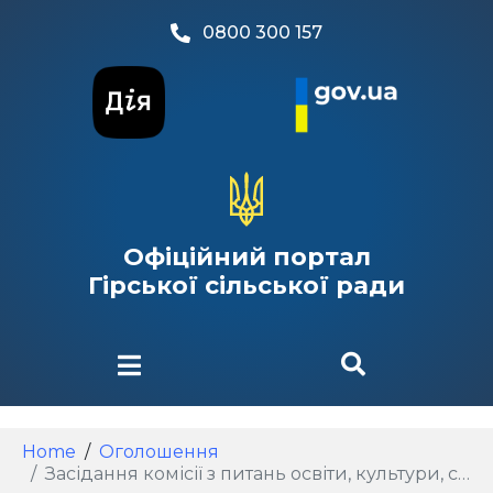
0800 300 157
Офіційний портал
Гірської сільської ради
Home
Оголошення
Засідання комісії з питань освіти, культури, сім’ї, молоді, спорту, у справах релігії, соціального захисту населення та охорони здоров’я