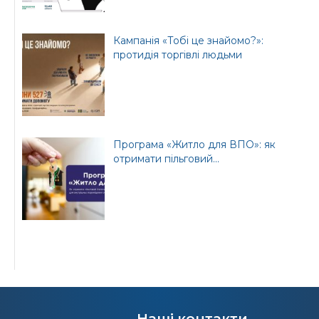
Кампанія «Тобі це знайомо?»:
протидія торгівлі людьми
Програма «Житло для ВПО»: як
отримати пільговий...
Наші контакти