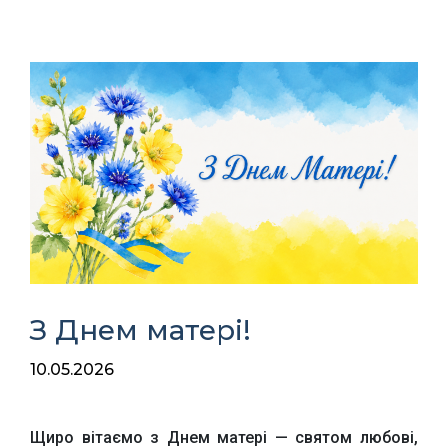
З Днем матері!
10.05.2026
Щиро вітаємо з Днем матері — святом любові,