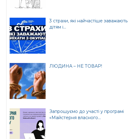
3 страхи, які найчастіше заважають
дітям і...
ЛЮДИНА – НЕ ТОВАР!
Запрошуємо до участі у програмі
«Майстерня власного...