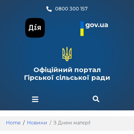
0800 300 157
Офіційний портал
Гірської сільської ради
Home
Новини
З Днем матері!