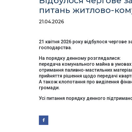
Відбулося чергове за
питань житлово-ком
21.04.2026
21 квітня 2026 року відбулося чергове 
господарства.
На порядку денному розглядалися:
передача комунального майна в умовах в
отримання паливно-мастильних матеріалі
прийняття рішення щодо передачі кварти
А також клопотання про виділення фіна
громади.
Усі питання порядку денного підтримано