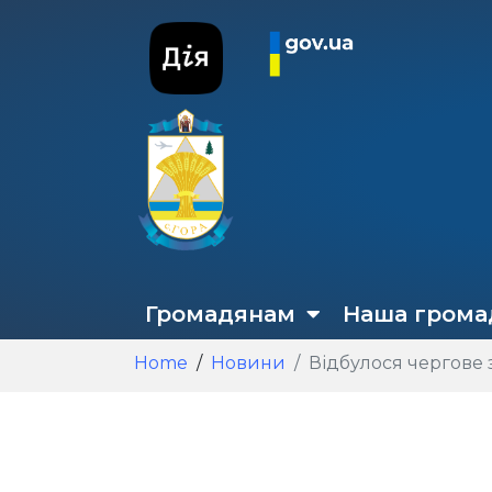
Громадянам
Наша грома
Home
Новини
Відбулося чергове 