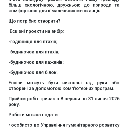
більш екологічною, дружньою до природи та
комфортною для її маленьких мешканців.
Що потрібно створити?
Ескізні проєкти на вибір:
-годівниця для птахів;
-будиночок для птахів;
-будиночок для кажанів;
-будиночок для білок.
Ескізи можуть бути виконані від руки або
створені за допомогою комп’ютерних програм.
Прийом робіт триває з 8 червня по 31 липня 2026
року.
Роботи можна подати:
• особисто до Управління гуманітарного розвитку
Офіційний веб-сайт
Офіційне інтернет-