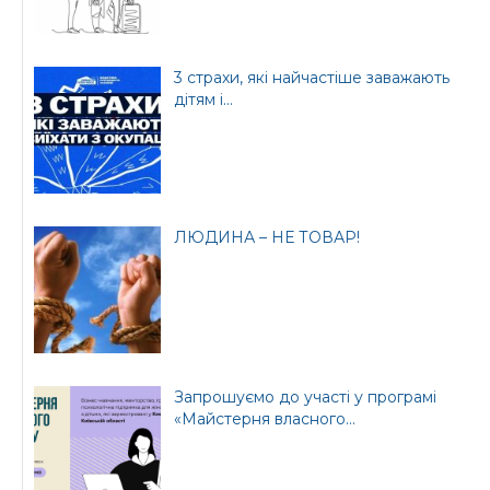
3 страхи, які найчастіше заважають
дітям і...
ЛЮДИНА – НЕ ТОВАР!
Запрошуємо до участі у програмі
«Майстерня власного...