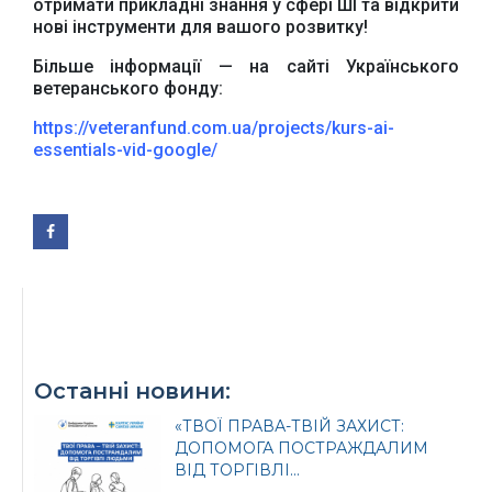
отримати прикладні знання у сфері ШІ та відкрити
нові інструменти для вашого розвитку!
Більше інформації — на сайті Українського
ветеранського фонду:
https://veteranfund.com.ua/projects/kurs-ai-
Офіційний веб-сайт
Офіційний веб-сайт
essentials-vid-google/
Бориспільської РДА
Бориспільської
районної ради
Останні новини:
«ТВОЇ ПРАВА-ТВІЙ ЗАХИСТ:
ДОПОМОГА ПОСТРАЖДАЛИМ
ВІД ТОРГІВЛІ...