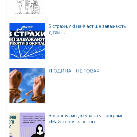
3 страхи, які найчастіше заважають
дітям і...
ЛЮДИНА – НЕ ТОВАР!
Запрошуємо до участі у програмі
«Майстерня власного...