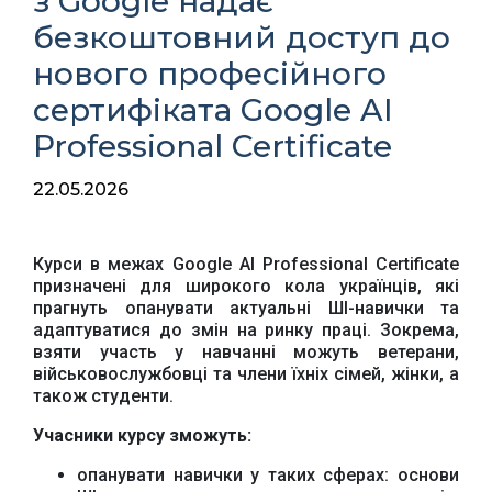
з Google надає
безкоштовний доступ до
нового професійного
сертифіката Google AI
Professional Certificate
22.05.2026
Курси в межах Google AI Professional Certificate
призначені для широкого кола українців, які
прагнуть опанувати актуальні ШІ-навички та
адаптуватися до змін на ринку праці. Зокрема,
взяти участь у навчанні можуть ветерани,
військовослужбовці та члени їхніх сімей, жінки, а
також студенти.
Учасники курсу зможуть:
опанувати навички у таких сферах: основи