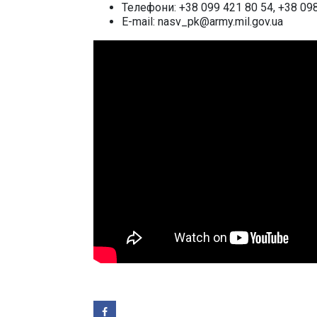
Телефони: +38 099 421 80 54, +38 09
E-mail: nasv_pk@army.mil.gov.ua