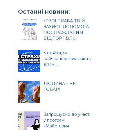
Останні новини:
«ТВОЇ ПРАВА-ТВІЙ
ЗАХИСТ: ДОПОМОГА
ПОСТРАЖДАЛИМ
ВІД ТОРГІВЛІ...
3 страхи, які
найчастіше заважають
дітям і...
ЛЮДИНА – НЕ
ТОВАР!
Запрошуємо до участі
у програмі
«Майстерня