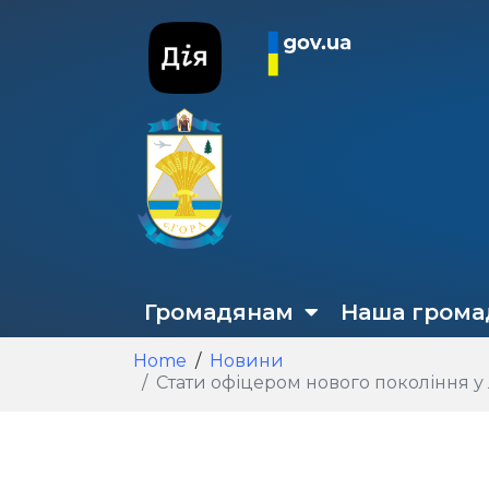
Громадянам
Наша грома
Home
Новини
Стати офіцером нового покоління у 