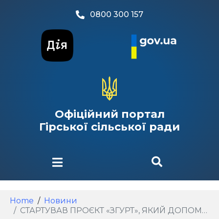
0800 300 157
Офіційний портал
Гірської сільської ради
Home
Новини
СТАРТУВАВ ПРОЄКТ «ЗГУРТ», ЯКИЙ ДОПОМОЖЕ АГРАРІЯМ АДАПТУВАТИСЯ ДО ВИМОГ ЄВРОІНТЕГРАЦІЇ