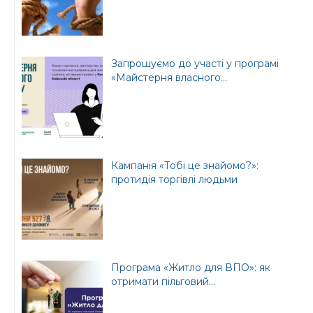
Запрошуємо до участі у програмі
«Майстерня власного...
Кампанія «Тобі це знайомо?»:
протидія торгівлі людьми
Програма «Житло для ВПО»: як
отримати пільговий...