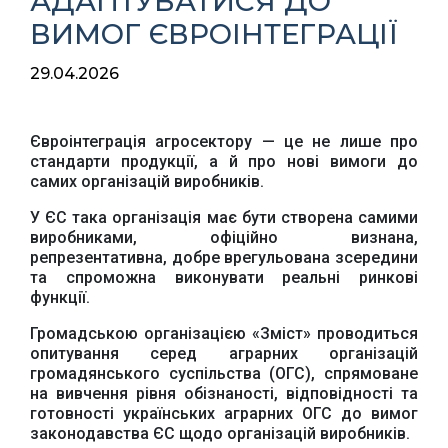
АДАПТУВАТИСЯ ДО
ВИМОГ ЄВРОІНТЕГРАЦІЇ
29.04.2026
Євроінтеграція агросектору — це не лише про
стандарти продукції, а й про нові вимоги до
самих організацій виробників.
У ЄС така організація має бути створена самими
виробниками, офіційно визнана,
репрезентативна, добре врегульована зсередини
та спроможна виконувати реальні ринкові
функції.
Громадською організацією «Зміст» проводиться
опитування серед аграрних організацій
громадянського суспільства (ОГС), спрямоване
на вивчення рівня обізнаності, відповідності та
готовності українських аграрних ОГС до вимог
законодавства ЄС щодо організацій виробників.