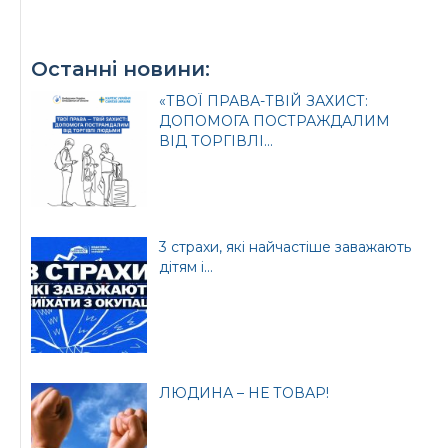
Останні новини:
«ТВОЇ ПРАВА-ТВІЙ ЗАХИСТ:
ДОПОМОГА ПОСТРАЖДАЛИМ
ВІД ТОРГІВЛІ...
3 страхи, які найчастіше заважають
дітям і...
ЛЮДИНА – НЕ ТОВАР!