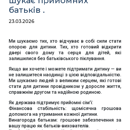
шукає прийомних
батьків .
23.03.2026
Ми шукаємо тих, хто відчуває в собі сили стати
опорою для дитини. Тих, хто готовий відкрити
двері свого дому та серця для дітей, які
залишилися без батьківського піклування.
Якщо ви хочете і можете підтримати дитину — ви
не залишитеся наодинці з цією відповідальністю.
Ми шукаємо людей з великим серцем, які готові
стати для дитини провідником у доросле життя,
справжнім другом та надійною родиною.
Як держава підтримує прийомні сім’ї:
Фінансова стабільність: щомісячна грошова
допомога на утримання кожної дитини.
Винагорода батькам: грошове забезпечення за
вашу працю як батьків-вихователів.