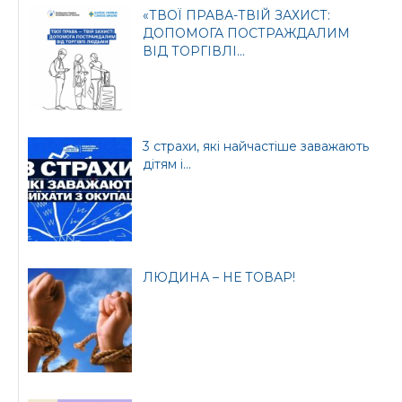
«ТВОЇ ПРАВА-ТВІЙ ЗАХИСТ:
ДОПОМОГА ПОСТРАЖДАЛИМ
ВІД ТОРГІВЛІ...
3 страхи, які найчастіше заважають
дітям і...
ЛЮДИНА – НЕ ТОВАР!