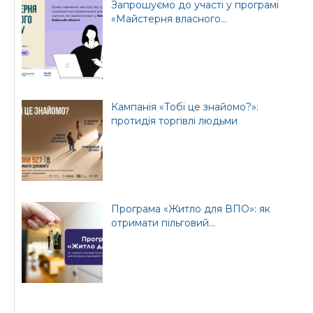
Запрошуємо до участі у програмі
«Майстерня власного...
Кампанія «Тобі це знайомо?»:
протидія торгівлі людьми
Програма «Житло для ВПО»: як
отримати пільговий...