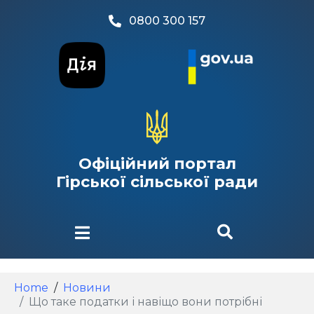
0800 300 157
Офіційний портал
Гірської сільської ради
Home
Новини
Що таке податки і навіщо вони потрібні