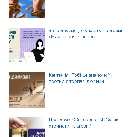
Запрошуємо до участі у програмі
«Майстерня власного...
Кампанія «Тобі це знайомо?»:
протидія торгівлі людьми
Програма «Житло для ВПО»: як
отримати пільговий...