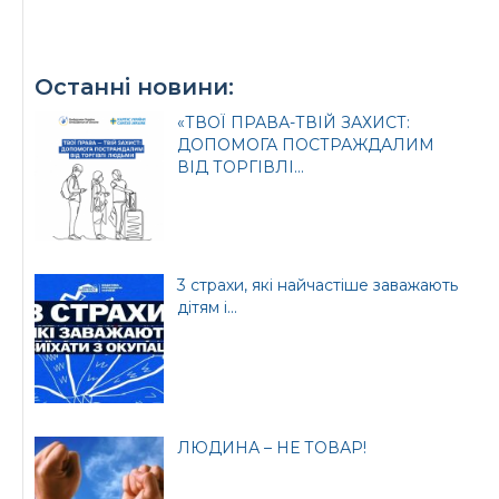
Останні новини:
«ТВОЇ ПРАВА-ТВІЙ ЗАХИСТ:
ДОПОМОГА ПОСТРАЖДАЛИМ
ВІД ТОРГІВЛІ...
3 страхи, які найчастіше заважають
дітям і...
ЛЮДИНА – НЕ ТОВАР!