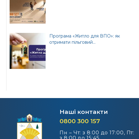
Програма «Житло для ВПО»: як
отримати пільговий...
Наші контакти
0800 300 157
Пн – Чт: з 8:00 до 17:00, Пт:
з 8:00 до 15:45