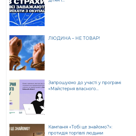
ЛЮДИНА – НЕ ТОВАР!
Запрошуємо до участі у програмі
«Майстерня власного...
Кампанія «Тобі це знайомо?»:
протидія торгівлі людьми