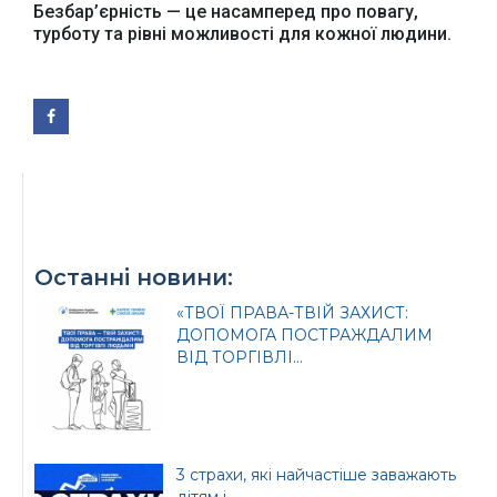
Безбар’єрність — це насамперед про повагу,
турботу та рівні можливості для кожної людини.
Офіційний веб-сайт
Офіційний веб-сайт
Бориспільської РДА
Бориспільської
районної ради
Останні новини:
«ТВОЇ ПРАВА-ТВІЙ ЗАХИСТ:
ДОПОМОГА ПОСТРАЖДАЛИМ
ВІД ТОРГІВЛІ...
3 страхи, які найчастіше заважають
дітям і...