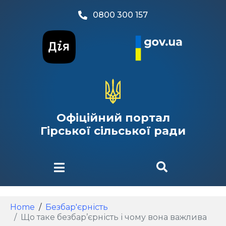
0800 300 157
Офіційний портал
Гірської сільської ради
Home
Безбар'єрність
Що таке безбар’єрність і чому вона важлива