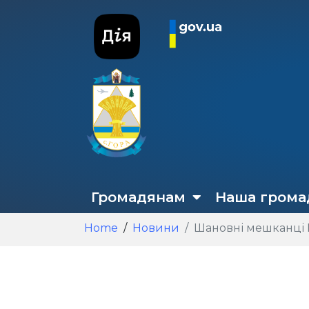
Громадянам
Наша грома
Home
Новини
Шановні мешканці Г