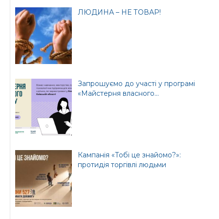
Офіційний веб-сайт
Офіційний веб-сайт
ЛЮДИНА – НЕ ТОВАР!
Бориспільської РДА
Бориспільської
районної ради
Запрошуємо до участі у програмі
«Майстерня власного...
Кампанія «Тобі це знайомо?»:
протидія торгівлі людьми