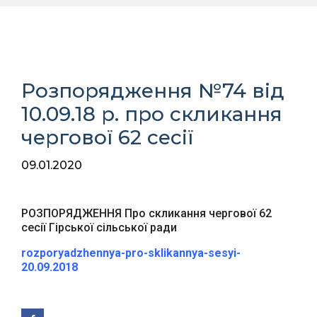
Розпорядження №74 від
10.09.18 р. про скликання
чергової 62 сесії
09.01.2020
РОЗПОРЯДЖЕННЯ Про скликання чергової 62
сесії Гірської сільської ради
rozporyadzhennya-pro-sklikannya-sesyi-
20.09.2018