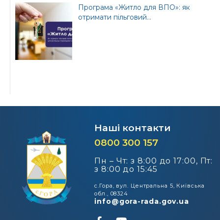
Програма «Житло для ВПО»: як
отримати пільговий...
Наші контакти
0800 300 157
Пн – Чт: з 8:00 до 17:00, Пт:
з 8:00 до 15:45
с.Гора, вул. Центральна 5, Київська
обл., 08324
info@gora-rada.gov.ua