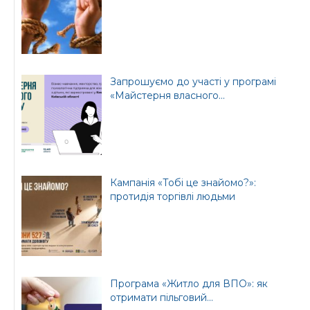
Бориспільської РДА
Бориспільської
районної ради
Запрошуємо до участі у програмі
«Майстерня власного...
Кампанія «Тобі це знайомо?»:
протидія торгівлі людьми
Програма «Житло для ВПО»: як
отримати пільговий...