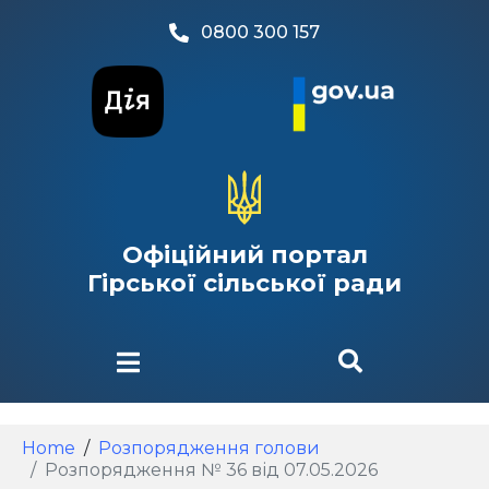
0800 300 157
Офіційний портал
Гірської сільської ради
Home
Розпорядження голови
Розпорядження № 36 від 07.05.2026