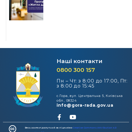
Наші контакти
0800 300 157
Пн – Чт: з 8:00 до 17:00, Пт:
з 8:00 до 15:45
с.Гора, вул. Центральна 5, Київська
обл., 08324
info@gora-rada.gov.ua
Весь контент доступний за ліцензією
Creative Commons Attribution 4.0