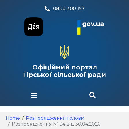
0800 300 157
Офіційний портал
Гірської сільської ради
Home
Розпорядження голови
Розпорядження № 34 від 30.04.2026