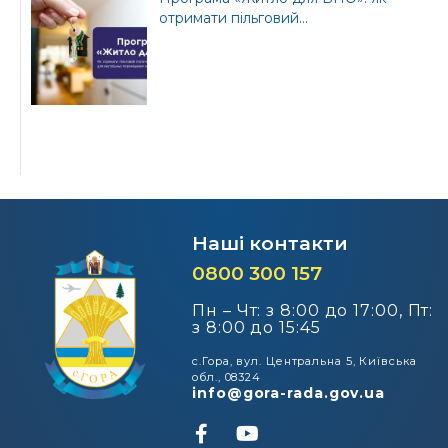
отримати пільговий...
Наші контакти
0800 300 157
Пн – Чт: з 8:00 до 17:00, Пт:
з 8:00 до 15:45
с.Гора, вул. Центральна 5, Київська
обл., 08324
info@gora-rada.gov.ua