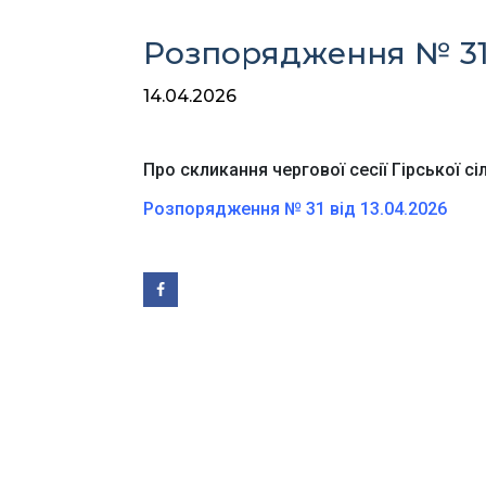
Розпорядження № 31 
14.04.2026
Про скликання чергової сесії Гірської сі
Ве
Розпорядження № 31 від 13.04.2026