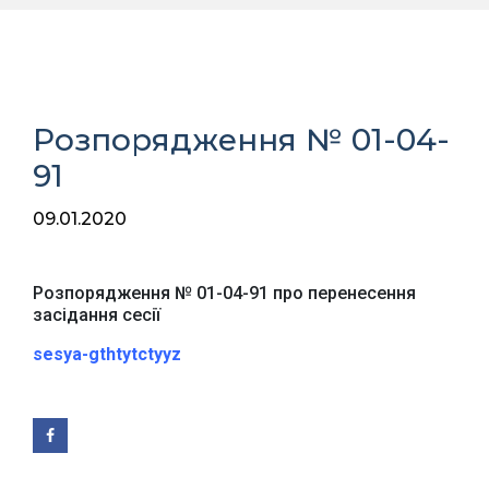
Розпорядження № 01-04-
91
09.01.2020
Розпорядження № 01-04-91 про перенесення
засідання сесії
sesya-gthtytctyyz