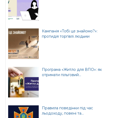
Бориспільської РДА
Бориспільської
районної ради
Кампанія «Тобі це знайомо?»:
протидія торгівлі людьми
Програма «Житло для ВПО»: як
отримати пільговий...
Правила поведінки під час
льодоходу, повені та...