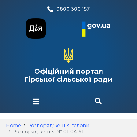
0800 300 157
Офіційний портал
Гірської сільської ради
Home
Розпорядження голови
Розпорядження № 01-04-91