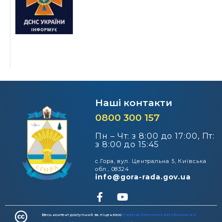
Наші контакти
0800 300 157
Пн – Чт: з 8:00 до 17:00, Пт:
з 8:00 до 15:45
с.Гора, вул. Центральна 5, Київська
обл., 08324
info@gora-rada.gov.ua
Весь контент доступний за ліцензією
Creative Commons Attribution 4.0