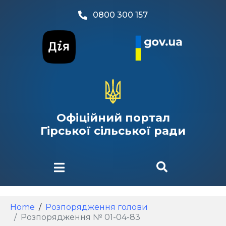
0800 300 157
Офіційний портал
Гірської сільської ради
Home
Розпорядження голови
Розпорядження № 01-04-83