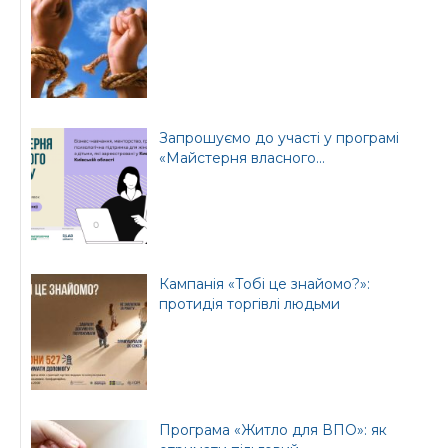
Офіційний веб-сайт
Офіційний веб-сайт
Бориспільської РДА
Бориспільської
районної ради
Запрошуємо до участі у програмі
«Майстерня власного...
Кампанія «Тобі це знайомо?»:
протидія торгівлі людьми
Програма «Житло для ВПО»: як