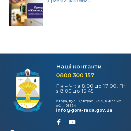
отримати пільговий...
Наші контакти
0800 300 157
Пн – Чт: з 8:00 до 17:00, Пт:
з 8:00 до 15:45
с.Гора, вул. Центральна 5, Київська
обл., 08324
info@gora-rada.gov.ua