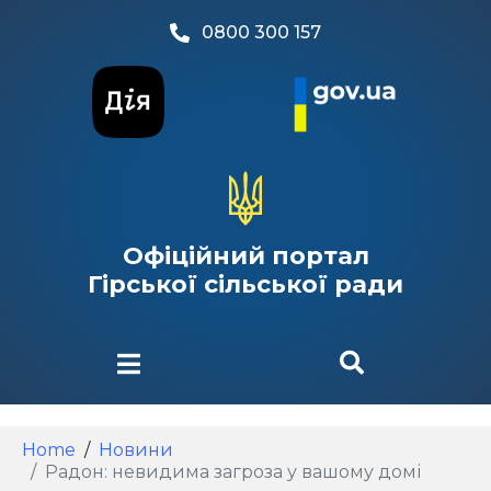
0800 300 157
Офіційний портал
Гірської сільської ради
Home
Новини
Радон: невидима загроза у вашому домі