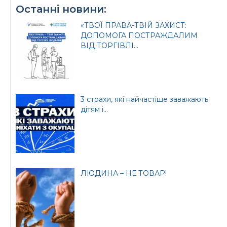
Останні новини:
«ТВОЇ ПРАВА-ТВІЙ ЗАХИСТ:
ДОПОМОГА ПОСТРАЖДАЛИМ
ВІД ТОРГІВЛІ...
3 страхи, які найчастіше заважають
дітям і...
ЛЮДИНА – НЕ ТОВАР!