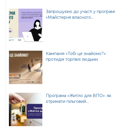
Запрошуємо до участі у програмі
«Майстерня власного...
Кампанія «Тобі це знайомо?»:
протидія торгівлі людьми
Програма «Житло для ВПО»: як
отримати пільговий...