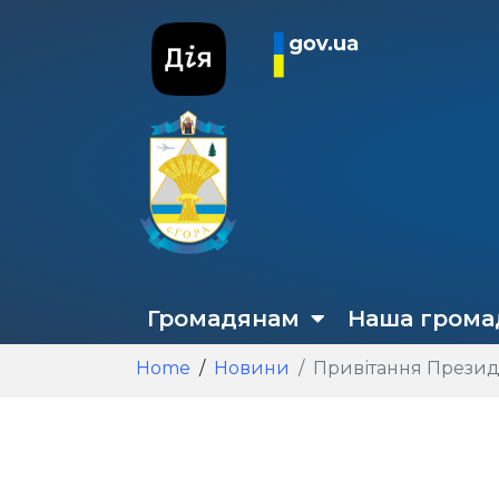
Громадянам
Наша грома
Home
Новини
Привітання Презид