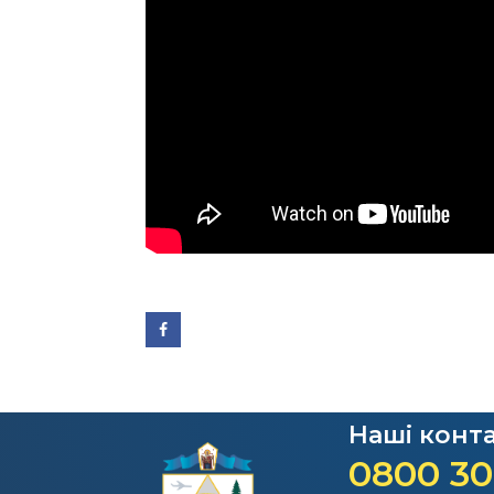
Наші конт
0800 30