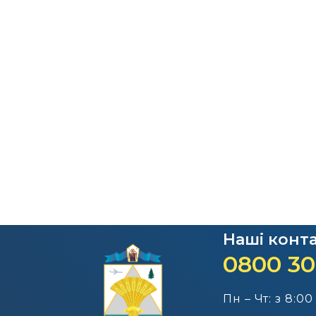
Наші конт
0800 30
Пн – Чт: з 8:00