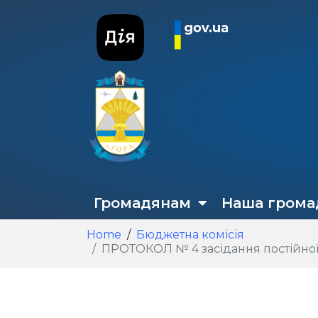
Громадянам
Наша грома
Home
Бюджетна комісія
ПРОТОКОЛ № 4 засідання постійної ком