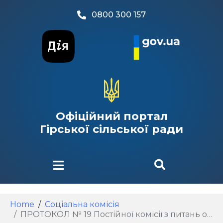
0800 300 157
Офіційний портал
Гірської сільської ради
Home
Соціальна комісія
ПРОТОКОЛ № 19 Постійної комісії з питань освіти, культури, сім’ї, молоді, спорту, у справах релігії, соціального захисту населення та охорони здоров’я Гірської сільської ради від 21.10.2025