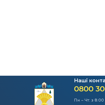
Наші конт
0800 30
Пн – Чт: з 8:00