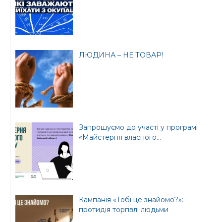
Офіційний веб-сайт
Офіційний веб-сайт
Бориспільської РДА
Бориспільської
районної ради
ЛЮДИНА – НЕ ТОВАР!
Запрошуємо до участі у програмі
«Майстерня власного...
Кампанія «Тобі це знайомо?»:
протидія торгівлі людьми