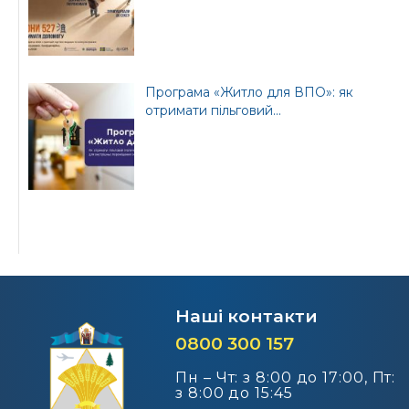
Програма «Житло для ВПО»: як
отримати пільговий...
Наші контакти
0800 300 157
Пн – Чт: з 8:00 до 17:00, Пт:
з 8:00 до 15:45