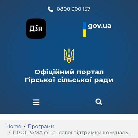
0800 300 157
Офіційний портал
Гірської сільської ради
Home
Програми
ПРОГРАМА фінансової підтримки комунального підприємства «Горянин» на 2018-2020 роки (зі змінами) 2017