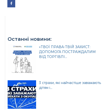
Офіційний веб-сайт
Офіційний веб-сайт
Бориспільської РДА
Бориспільської
районної ради
Останні новини:
«ТВОЇ ПРАВА-ТВІЙ ЗАХИСТ:
ДОПОМОГА ПОСТРАЖДАЛИМ
ВІД ТОРГІВЛІ...
3 страхи, які найчастіше заважають
дітям і...