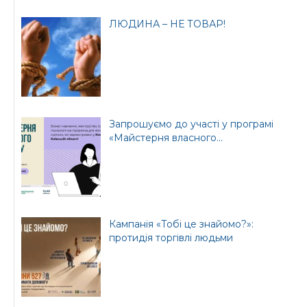
ЛЮДИНА – НЕ ТОВАР!
Запрошуємо до участі у програмі
«Майстерня власного...
Кампанія «Тобі це знайомо?»:
протидія торгівлі людьми