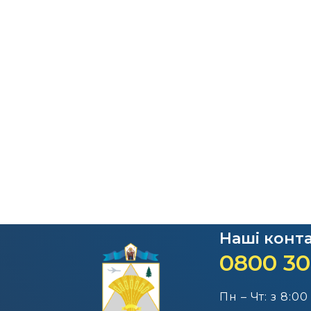
Наші конт
0800 30
Пн – Чт: з 8:00