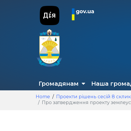
Громадянам
Наша грома
Home
Проекти рішень сесій 8 скли
Про затвердження проекту землеустрою вс