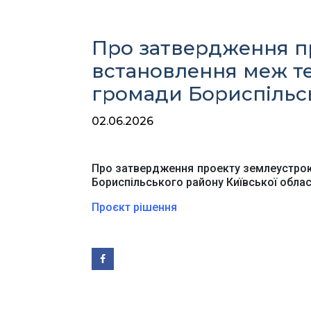
Про затвердження п
встановлення меж тер
громади Бориспільсь
02.06.2026
Ве
Про затвердження проекту землеустрою 
Бориспільського району Київської облас
Проєкт рішення