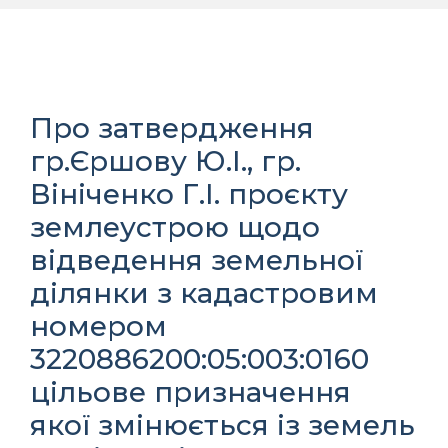
Про затвердження
гр.Єршову Ю.І., гр.
Вініченко Г.І. проєкту
землеустрою щодо
відведення земельної
ділянки з кадастровим
номером
3220886200:05:003:0160
цільове призначення
якої змінюється із земель