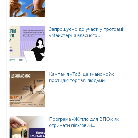
Запрошуємо до участі у програмі
«Майстерня власного...
Кампанія «Тобі це знайомо?»:
протидія торгівлі людьми
Програма «Житло для ВПО»: як
отримати пільговий...