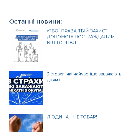
районної ради
Останні новини:
«ТВОЇ ПРАВА-ТВІЙ ЗАХИСТ:
ДОПОМОГА ПОСТРАЖДАЛИМ
ВІД ТОРГІВЛІ...
3 страхи, які найчастіше заважають
дітям і...
ЛЮДИНА – НЕ ТОВАР!