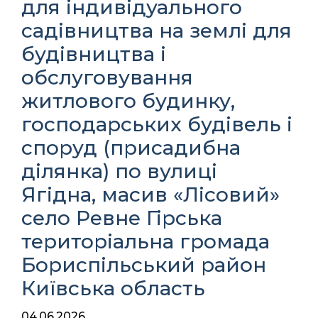
для індивідуального
садівництва на землі для
будівництва і
обслуговування
житлового будинку,
господарських будівель і
споруд (присадибна
ділянка) по вулиці
Ягідна, масив «Лісовий»
село Ревне Гірська
територіальна громада
Бориспільський район
Київська область
04.06.2026