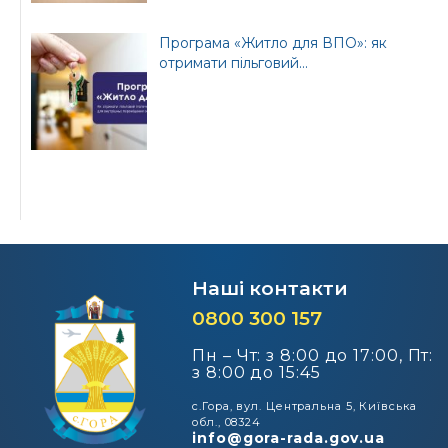
Програма «Житло для ВПО»: як
отримати пільговий...
Наші контакти
0800 300 157
Пн – Чт: з 8:00 до 17:00, Пт:
з 8:00 до 15:45
с.Гора, вул. Центральна 5, Київська
обл., 08324
info@gora-rada.gov.ua