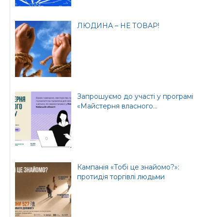
ЛЮДИНА – НЕ ТОВАР!
Запрошуємо до участі у програмі
«Майстерня власного...
Кампанія «Тобі це знайомо?»:
протидія торгівлі людьми