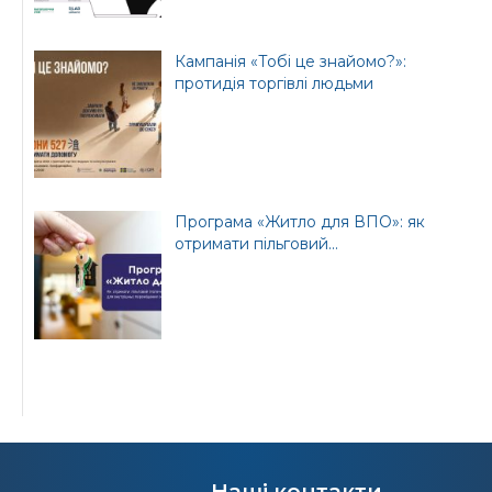
Кампанія «Тобі це знайомо?»:
протидія торгівлі людьми
Програма «Житло для ВПО»: як
отримати пільговий...
Наші контакти