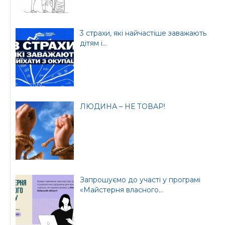
3 страхи, які найчастіше заважають
дітям і...
ЛЮДИНА – НЕ ТОВАР!
Запрошуємо до участі у програмі
«Майстерня власного...