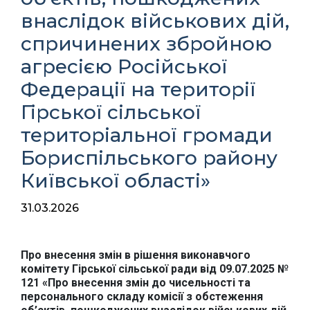
внаслідок військових дій,
спричинених збройною
агресією Російської
Федерації на території
Гірської сільської
територіальної громади
Бориспільського району
Київської області»
31.03.2026
Про внесення змін в рішення виконавчого
комітету Гірської сільської ради від 09.07.2025 №
121 «Про внесення змін до чисельності та
персонального складу комісії з обстеження
Офіційний веб-сайт
Офіційне інтернет-