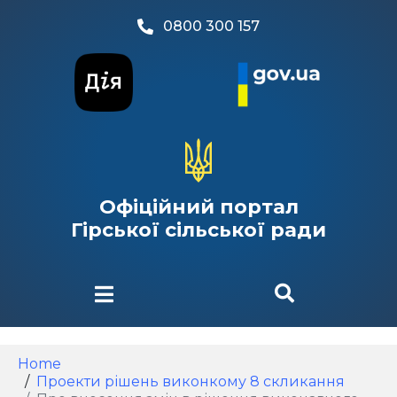
0800 300 157
Офіційний портал
Гірської сільської ради
Home
Проекти рішень виконкому 8 скликання