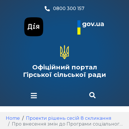
0800 300 157
Офіційний портал
Гірської сільської ради
Home
Проекти рішень сесій 8 скликання
Про внесення змін до Програми соціального забезпечення та соціального захисту населення «Турбота» на території Гірської сільської ради на 2026- 2030 роки