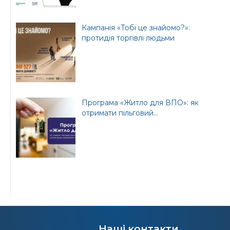
Кампанія «Тобі це знайомо?»:
протидія торгівлі людьми
Програма «Житло для ВПО»: як
отримати пільговий...
Наші контакти