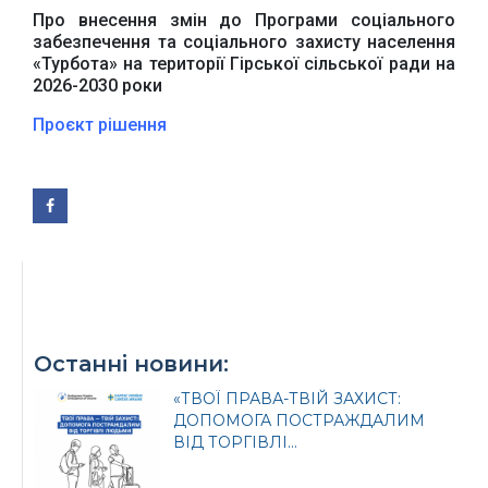
Про внесення змін до Програми соціального
забезпечення та соціального захисту населення
«Турбота» на території Гірської сільської ради на
2026-2030 роки
Проєкт рішення
Офіційний веб-сайт
Офіційне інтернет-
Верховної Ради
представництво
України
Президента України
Останні новини:
«ТВОЇ ПРАВА-ТВІЙ ЗАХИСТ:
ДОПОМОГА ПОСТРАЖДАЛИМ
Урядовий портал
Київська обласна
ВІД ТОРГІВЛІ...
державна адміністрація