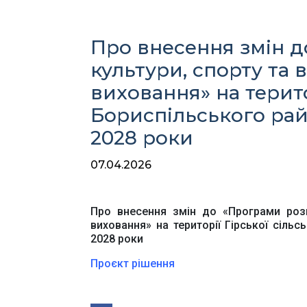
Про внесення змін д
культури, спорту та 
виховання» на терито
Бориспільського райо
Ве
2028 роки
07.04.2026
Про внесення змін до «Програми розви
виховання» на території Гірської сільс
2028 роки
Проєкт рішення