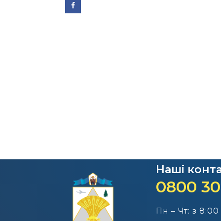
Наші конт
0800 30
Пн – Чт: з 8:00