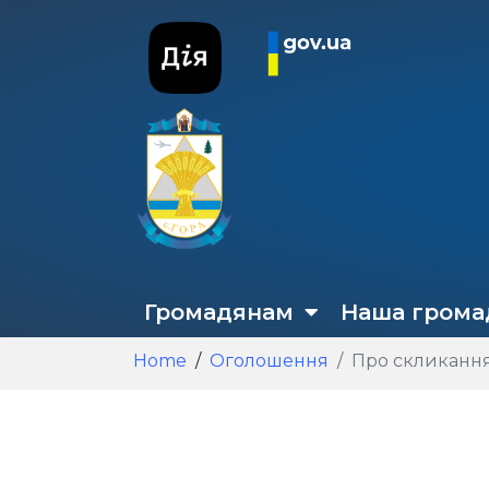
Громадянам
Наша грома
Home
Оголошення
Про скликання 