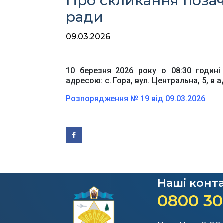
Про скликання позаче
ради
09.03.2026
10 березня 2026 року о 08:30 годині 
адресою: с. Гора, вул. Центральна, 5, в 
Розпорядження № 19 від 09.03.2026
Наші конт
0800 30