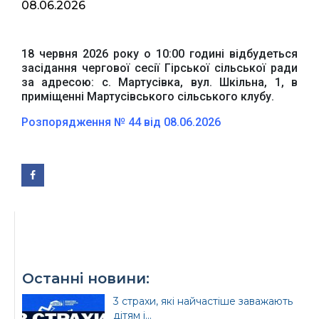
08.06.2026
18 червня 2026 року о 10:00 годині відбудеться
засідання чергової сесії Гірської сільської ради
за адресою: с. Мартусівка, вул. Шкільна, 1, в
приміщенні Мартусівського сільського клубу.
Розпорядження № 44 від 08.06.2026
Офіційний веб-сайт
Офіційне інтернет-
Верховної Ради
представництво
України
Президента України
Останні новини:
Урядовий портал
3 страхи, які найчастіше заважають
Київська обласна
державна адміністрація
дітям і...