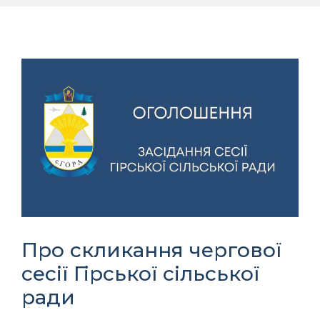
Про скликання чергової
сесії Гірської сільської
ради