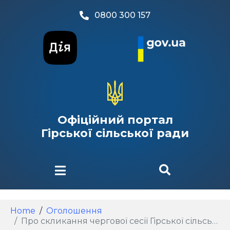
0800 300 157
Офіційний портал
Гірської сільської ради
Home
Оголошення
Про скликання чергової сесії Гірської сільської ради