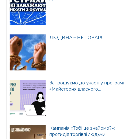
ЛЮДИНА – НЕ ТОВАР!
Офіційний веб-сайт
Офіційний веб-сайт
Бориспільської РДА
Бориспільської
районної ради
Запрошуємо до участі у програмі
«Майстерня власного...
Кампанія «Тобі це знайомо?»:
протидія торгівлі людьми