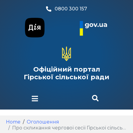
0800 300 157
Офіційний портал
Гірської сільської ради
Home
Оголошення
Про скликання чергової сесії Гірської сільської ради