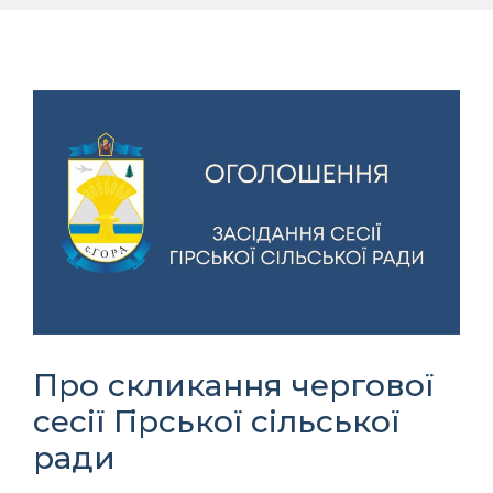
Про скликання чергової
сесії Гірської сільської
ради