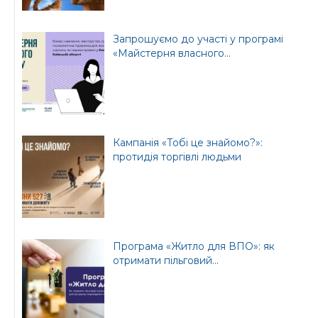
Запрошуємо до участі у програмі
«Майстерня власного...
Кампанія «Тобі це знайомо?»:
протидія торгівлі людьми
Програма «Житло для ВПО»: як
отримати пільговий...