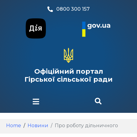
0800 300 157
Офіційний портал
Гірської сільської ради
Home
Новини
Про роботу дільничного