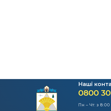
Наші конт
0800 30
Пн – Чт: з 8:00