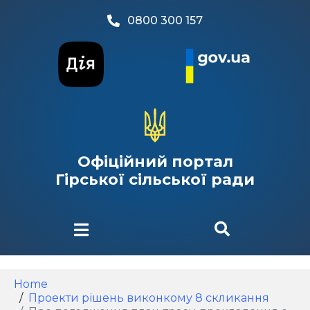
0800 300 157
Офіційний портал
Гірської сільської ради
Home
Проекти рішень виконкому 8 скликання