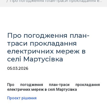
Про погодження план-траси прокладання електричних мереж в селі Мартусівка
Про погодження план-
траси прокладання
електричних мереж в
селі Мартусівка
05.03.2026
Про погодження план-траси прокладання
електричних мереж в селі Мартусівка
Проєкт рішення