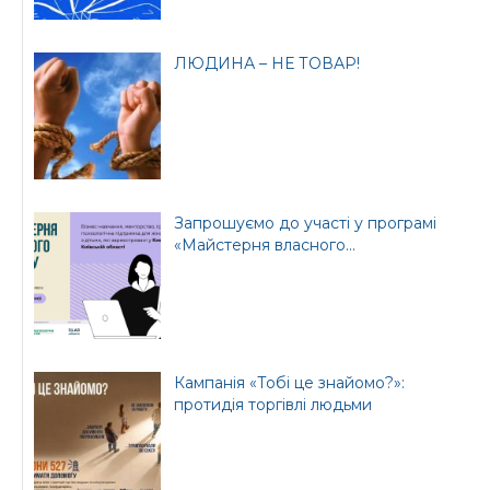
Офіційний веб-сайт
Офіційний веб-сайт
Бориспільської РДА
Бориспільської
ЛЮДИНА – НЕ ТОВАР!
районної ради
Запрошуємо до участі у програмі
«Майстерня власного...
Кампанія «Тобі це знайомо?»:
протидія торгівлі людьми