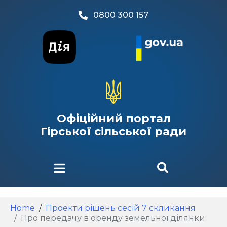
0800 300 157
Офіційний портал
Гірської сільської ради
Home
Проекти рішень сесій 7 скликання
Про передачу в оренду земельної ділянки