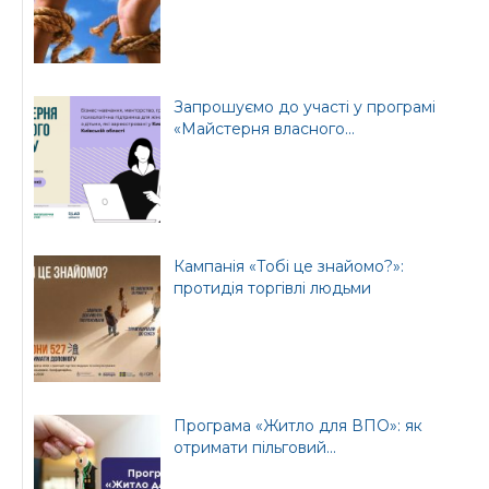
районної ради
Запрошуємо до участі у програмі
«Майстерня власного...
Кампанія «Тобі це знайомо?»:
протидія торгівлі людьми
Програма «Житло для ВПО»: як
отримати пільговий...