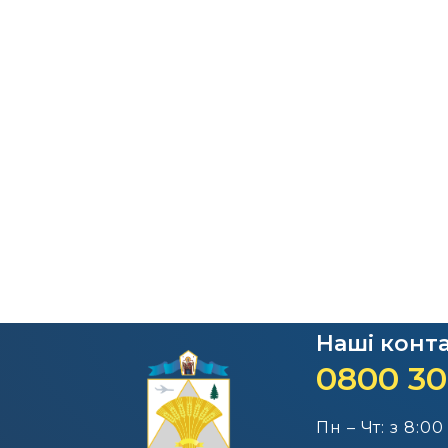
Наші конт
0800 30
Пн – Чт: з 8:00