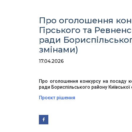
Про оголошення конк
Гірського та Ревненсь
ради Бориспільського
змінами)
Ве
17.04.2026
Про оголошення конкурсу на посаду кер
ради Бориспільського району Київської 
Проєкт рішення