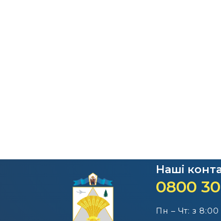
Наші конт
0800 30
Пн – Чт: з 8:00