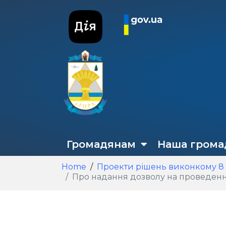
Громадянам
Наша грома
Home
Проекти рішень виконкому 8
Про надання дозволу на проведення 