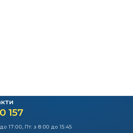
Офіційний веб-сайт
Офіційний веб-сай
Бориспільської РДА
Бориспільської район
ради
акти
0 157
 до 17:00, Пт: з 8:00 до 15:45