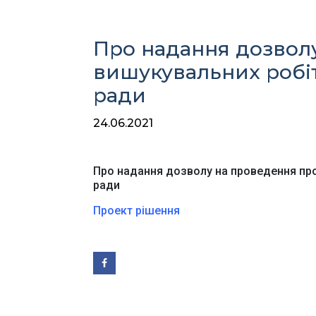
Про надання дозвол
вишукувальних робіт 
ради
24.06.2021
Ве
Про надання дозволу на проведення прое
ради
Проект рішення